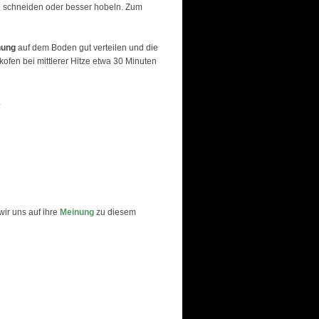
ge schneiden oder besser hobeln. Zum
hung
auf dem Boden gut verteilen und die
fen bei mittlerer Hitze etwa 30 Minuten
.
wir uns auf ihre
Meinung
zu diesem