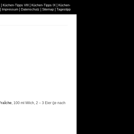
|
|
|
Küchen-Tipps VIII
Küchen-Tipps IX
Küchen-
|
|
|
|
Impressum
Datenschutz
Sitemap
Tagestipp
raîche
, 100 ml Milch, 2 – 3 Eier (je nach