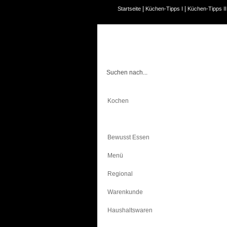
|
|
Startseite
Küchen-Tipps I
Küchen-Tipps II
Kochen
Backen
Bewusst Essen
Menü
Regional
Warenkunde
Haushaltswaren