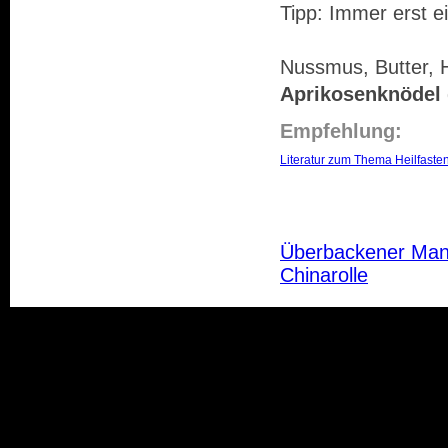
Tipp: Immer erst e
Nussmus, Butter, 
Aprikosenknödel
Empfehlung:
Literatur zum Thema Heilfaste
Überbackener Man
Chinarolle