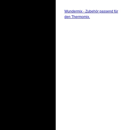
Wundermix - Zubehör passend für
den Thermomix.