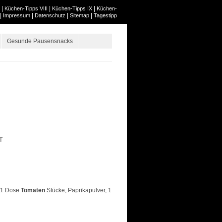
|
|
|
Küchen-Tipps VIII
Küchen-Tipps IX
Küchen-
|
|
|
|
Impressum
Datenschutz
Sitemap
Tagestipp
Gesunde Pausensnacks
T
, 1 Dose
Tomaten
Stücke, Paprikapulver, 1