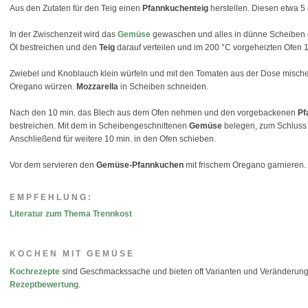
Aus den Zutaten für den Teig einen
Pfannkuchenteig
herstellen. Diesen etwa 5 
In der Zwischenzeit wird das
Gemüse
gewaschen und alles in dünne Scheiben g
Öl bestreichen und den
Teig
darauf verteilen und im 200 °C vorgeheizten Ofen 
Zwiebel und Knoblauch klein würfeln und mit den Tomaten aus der Dose mischen
Oregano würzen.
Mozzarella
in Scheiben schneiden.
Nach den 10 min. das Blech aus dem Ofen nehmen und den vorgebackenen
Pf
bestreichen. Mit dem in Scheibengeschnittenen
Gemüse
belegen, zum Schluss 
Anschließend für weitere 10 min. in den Ofen schieben.
Vor dem servieren den
Gemüse-Pfannkuchen
mit frischem Oregano garnieren.
EMPFEHLUNG:
Literatur zum Thema Trennkost
KOCHEN MIT GEMÜSE
Kochrezepte
sind Geschmackssache und bieten oft Varianten und Veränderungen
Rezeptbewertung
.