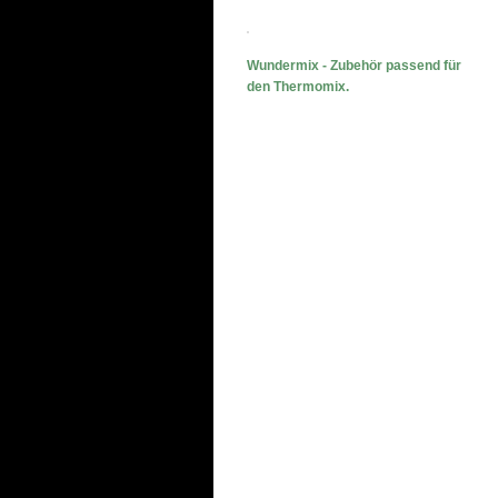
Wundermix - Zubehör passend für
den Thermomix.