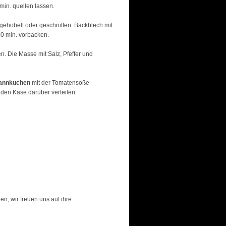
min. quellen lassen.
ehobelt oder geschnitten. Backblech mit
10 min. vorbacken.
. Die Masse mit Salz, Pfeffer und
annkuchen
mit der Tomatensoße
den Käse darüber verteilen.
, wir freuen uns auf ihre