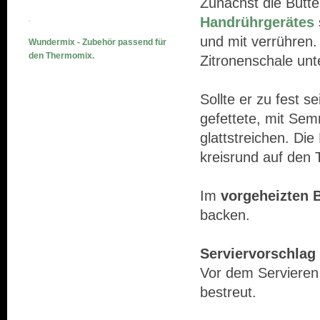
Zunächst die Butte
Handrührgerätes
und mit verrühren
Wundermix - Zubehör passend für
den Thermomix.
Zitronenschale unt
Sollte er zu fest s
gefettete, mit Se
glattstreichen. Di
kreisrund auf den 
Im
vorgeheizten 
backen.
Serviervorschlag 
Vor dem Servieren
bestreut.