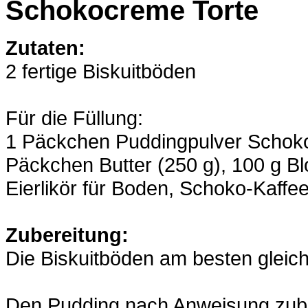
Schokocreme Torte
Zutaten:
2 fertige Biskuitböden
Für die Füllung:
1 Päckchen Puddingpulver Schokola
Päckchen Butter (250 g), 100 g B
Eierlikör für Boden, Schoko-Kaff
Zubereitung:
Die Biskuitböden am besten gleic
Den Pudding nach Anweisung zube