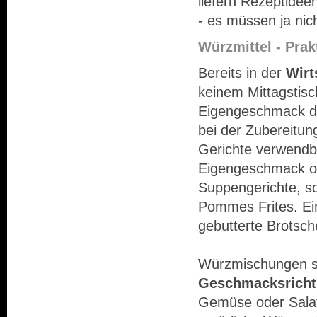
liefern Rezeptidee
- es müssen ja ni
Würzmittel - Prak
Bereits in der
Wirt
keinem Mittagstisch
Eigengeschmack de
bei der Zubereitu
Gerichte verwendb
Eigengeschmack od
Suppengerichte, s
Pommes Frites. Ei
gebutterte Brotsch
Würzmischungen si
Geschmacksrich
Gemüse oder Salat