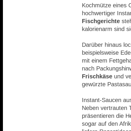
Kochmütze eines Ch
hochwertiger Inst
Fischgerichte
ste
kalorienarm sind s
Darüber hinaus loc
beispielsweise Ede
mit einem Fettgeha
nach Packungshinwe
Frischkäse
und ve
gewürzte Pastasau
Instant-Saucen aus
Neben vertrauten 
präsentieren die H
sogar auf den Afri