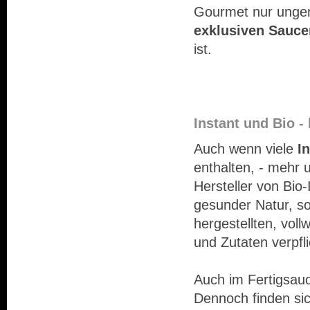
Gourmet nur ungern 
exklusiven Sauce
ist.
Instant und Bio -
Auch wenn viele
I
enthalten, - mehr
Hersteller von Bio
gesunder Natur, so
hergestellten, vol
und Zutaten verpfli
Auch im Fertigsau
Dennoch finden si