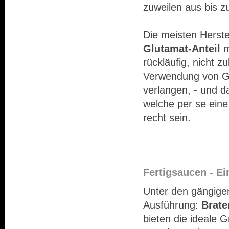
zuweilen aus bis 
Die meisten Herste
Glutamat-Anteil
m
rückläufig, nicht 
Verwendung von Gl
verlangen, - und 
welche per se eine
recht sein.
Fertigsaucen - Ei
Unter den gängig
Ausführung:
Brate
bieten die ideale 