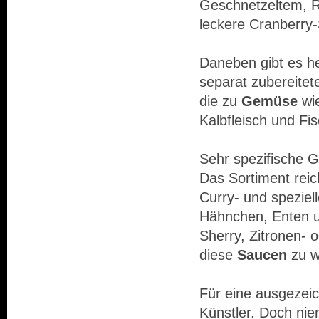
Geschnetzeltem, R
leckere Cranberry-
Daneben gibt es h
separat zubereitet
die zu
Gemüse
wie
Kalbfleisch und Fi
Sehr spezifische 
Das Sortiment rei
Curry- und speziel
Hähnchen, Enten un
Sherry, Zitronen- 
diese
Saucen
zu w
Für eine ausgezei
Künstler. Doch nie