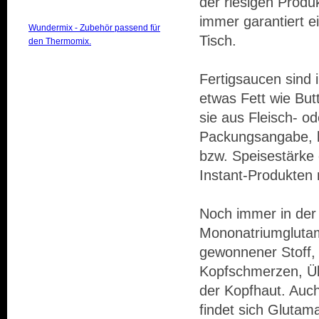
der riesigen Produ
immer garantiert e
Wundermix - Zubehör passend für
Tisch.
den Thermomix.
Fertigsaucen sind
etwas Fett wie But
sie aus Fleisch- 
Packungsangabe, k
bzw. Speisestärke
Instant-Produkten 
Noch immer in der 
Mononatriumglutam
gewonnener Stoff,
Kopfschmerzen, Übe
der Kopfhaut. Auc
findet sich Glutam