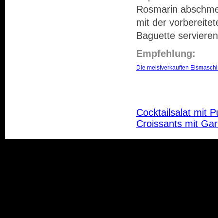
Rosmarin abschm
mit der vorbereite
Baguette servieren
Empfehlung:
Die meistverkauften Eismasch
Cocktailsalat mit P
Croissants mit Ga