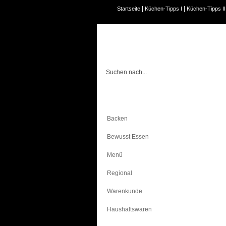
|
|
Startseite
Küchen-Tipps I
Küchen-Tipps II
Kochen
Backen
Bewusst Essen
Menü
Regional
Warenkunde
Haushaltswaren