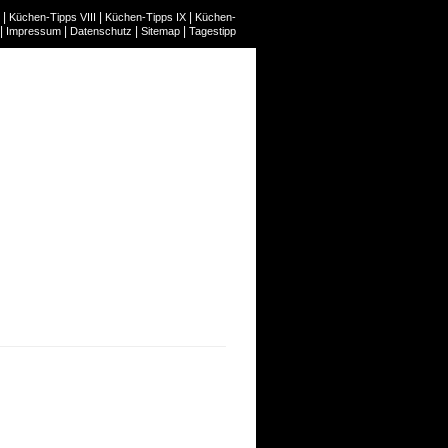
|
|
|
Küchen-Tipps VIII
Küchen-Tipps IX
Küchen-
|
|
|
|
Impressum
Datenschutz
Sitemap
Tagestipp