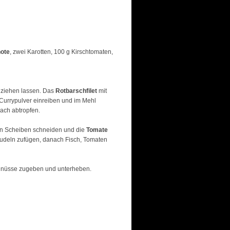
hote
, zwei Karotten, 100 g Kirschtomaten,
ziehen lassen. Das
Rotbarschfilet
mit
Currypulver einreiben und im Mehl
ach abtropfen.
 in Scheiben schneiden und die
Tomate
Nudeln zufügen, danach Fisch, Tomaten
rdnüsse zugeben und unterheben.