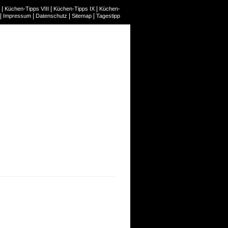
|
|
|
Küchen-Tipps VIII
Küchen-Tipps IX
Küchen-
|
|
|
|
Impressum
Datenschutz
Sitemap
Tagestipp