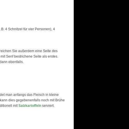
. 4 Schnitzel für vier Personen), 4
Streichen Sie außerdem eine Seite des
 mit Senf bestrichene Seite als erstes.
dann ebenfalls.
det man anfangs das Fleisch in kleine
n kann dies gegebenenfalls noch mit Brühe
itionell mit
Salzkartoffeln
serviert.