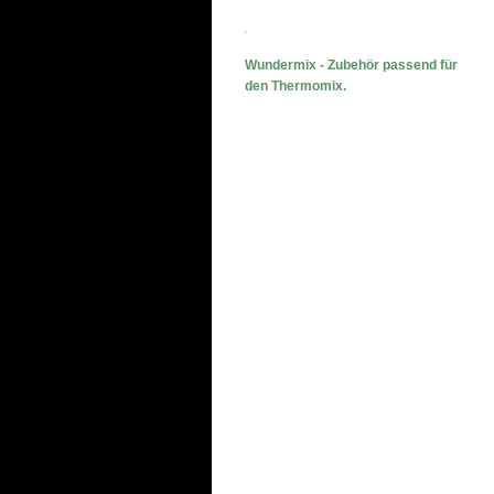
Wundermix - Zubehör passend für
den Thermomix.