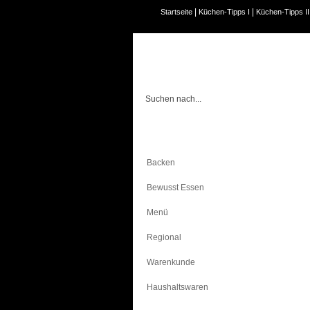
|
|
Startseite
Küchen-Tipps I
Küchen-Tipps II
Kochen
Backen
Bewusst Essen
Menü
Regional
Warenkunde
Haushaltswaren