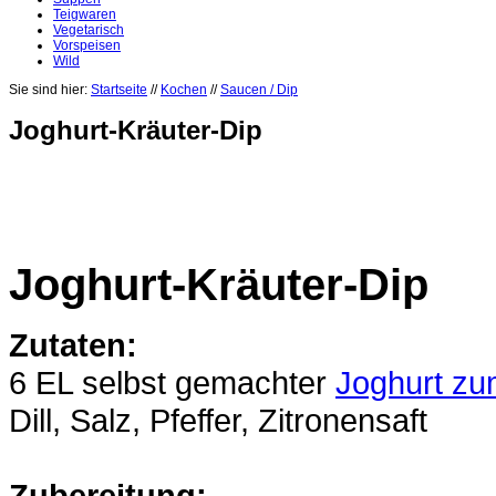
Teigwaren
Vegetarisch
Vorspeisen
Wild
Sie sind hier:
Startseite
//
Kochen
//
Saucen / Dip
Joghurt-Kräuter-Dip
Joghurt-Kräuter-Dip
Zutaten:
6 EL selbst gemachter
Joghurt z
Dill, Salz, Pfeffer, Zitronensaft
Zubereitung: