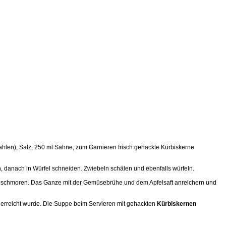
gemahlen), Salz, 250 ml Sahne, zum Garnieren frisch gehackte Kürbiskerne
, danach in Würfel schneiden. Zwiebeln schälen und ebenfalls würfeln.
nschmoren. Das Ganze mit der Gemüsebrühe und dem Apfelsaft anreichern und
 erreicht wurde. Die Suppe beim Servieren mit gehackten
Kürbiskernen