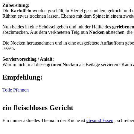
Zubereitung:
Die
Kartoffeln
werden geschält, in Viertel geschnitten, gekocht un
Rühren etwas trocknen lassen. Ebenso mit dem Spinat in einem zweit
Nun beides in eine Schüssel geben und mit der Hälfte des
geriebene
abschmecken. Aus dem verkneteten Teig nun
Nocken
abstechen, die
Die Nocken herausnehmen und in eine ausgefettete Auflaufform gebe
lassen.
Serviervorschlag / Anlaß:
Warum nicht mal diese
grünen Nocken
als Beilage servieren? Kann 
Empfehlung:
Tolle Pfannen
ein fleischloses Gericht
Ein immer aktuelles Thema in der Küche ist
Gesund Essen
- schreibe