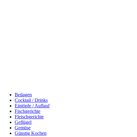
Beilagen
Cocktail / Drinks
Eintöpfe / Auflauf
Fischgerichte
Fleischgerichte
Geflügel
Gemüse
Günstig Kochen