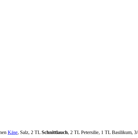
enen
Käse
, Salz, 2 TL
Schnittlauch
, 2 TL Petersilie, 1 TL Basilikum, 