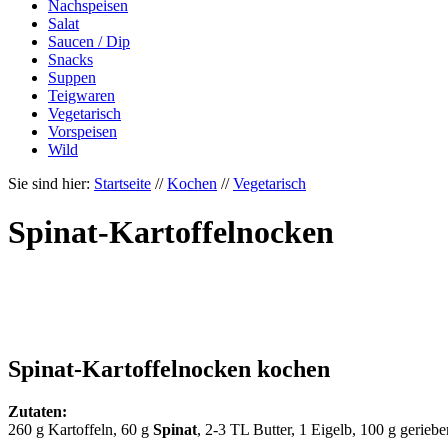
Nachspeisen
Salat
Saucen / Dip
Snacks
Suppen
Teigwaren
Vegetarisch
Vorspeisen
Wild
Sie sind hier:
Startseite
//
Kochen
//
Vegetarisch
Spinat-Kartoffelnocken
Spinat-Kartoffelnocken kochen
Zutaten:
260 g Kartoffeln, 60 g
Spinat
, 2-3 TL Butter, 1 Eigelb, 100 g gerieb