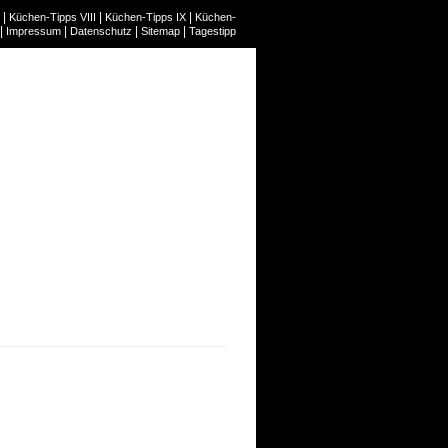
|
|
|
Küchen-Tipps VIII
Küchen-Tipps IX
Küchen-
|
|
|
|
Impressum
Datenschutz
Sitemap
Tagestipp