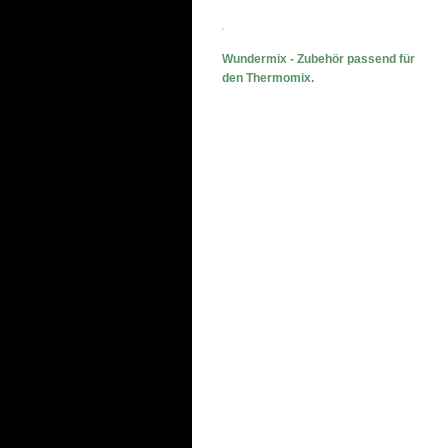
Wundermix - Zubehör passend für
den Thermomix.