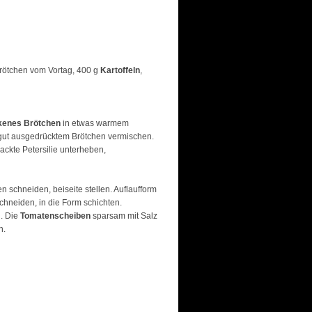
1 Brötchen vom Vortag, 400 g
Kartoffeln
,
kenes Brötchen
in etwas warmem
 gut ausgedrücktem Brötchen vermischen.
hackte Petersilie unterheben,
 schneiden, beiseite stellen. Auflaufform
chneiden, in die Form schichten.
. Die
Tomatenscheiben
sparsam mit Salz
n.