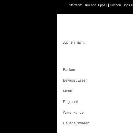
|
|
Startseite
Küchen-Tipps I
Küchen-Tipps II
Kochen
Backen
Bewusst Essen
Menü
Regional
Warenkunde
Haushaltswaren