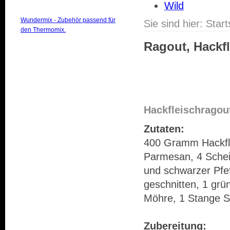
Wild
Wundermix - Zubehör passend für
Sie sind hier:
Start
den Thermomix.
Ragout, Hackf
Hackfleischragou
Zutaten:
400 Gramm Hackflei
Parmesan, 4 Scheib
und schwarzer Pfef
geschnitten, 1 grü
Möhre, 1 Stange S
Zubereitung: