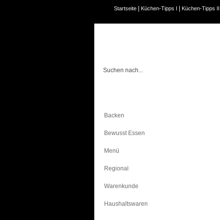
|
|
Startseite
Küchen-Tipps I
Küchen-Tipps II
Kochen
Backen
Bewusst Essen
Menü
Regional
Warenkunde
Haushaltswaren