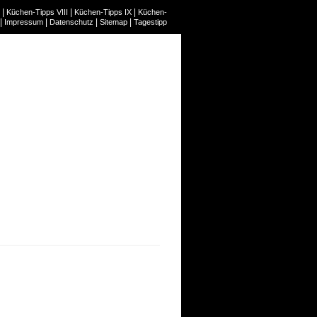
|
|
|
Küchen-Tipps VIII
Küchen-Tipps IX
Küchen-
|
|
|
|
Impressum
Datenschutz
Sitemap
Tagestipp