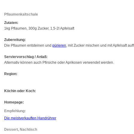
Pflaumenkaltschale
Zutaten:
1kg Pflaumen, 300g Zucker, 1,5-2l Apfelsaft
Zubereitung:
Die Pflaumen entsteinen und
pürieren
, mit Zucker mischen und mit Apfelsaft auff
Serviervorschlag / Anlaß:
Alternativ können auch Pfirsiche oder Aprikosen verwendet werden.
Region:
Köchin oder Koch:
Homepage:
Empfehlung:
Die meistverkauften Handrührer
Dessert, Nachtisch