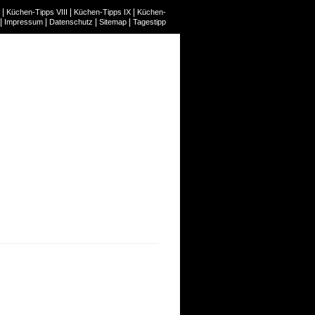
|
|
|
Küchen-Tipps VIII
Küchen-Tipps IX
Küchen-
|
|
|
|
Impressum
Datenschutz
Sitemap
Tagestipp