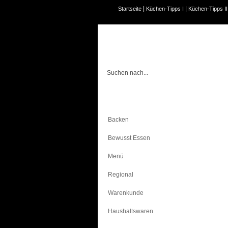
|
|
Startseite
Küchen-Tipps I
Küchen-Tipps II
Kochen
Backen
Bewusst Essen
Menü
Regional
Warenkunde
Haushaltswaren