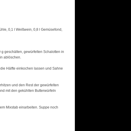
Mühle, 0,1 l Weißwein, 0,8 l Gemüsefond,
 g geschälten, gewürfelten Schalotten in
in ablöschen.
 die Hälfte einkochen lassen und Sahne
rhitzen und den Rest der gewürfelten
nd mit den gekühlten Butterwürfeln
nem Mixstab einarbeiten. Suppe noch