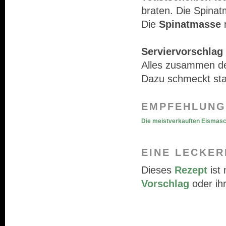
braten. Die Spinat
Die
Spinatmasse
m
Serviervorschlag 
Alles zusammen dek
Dazu schmeckt stat
EMPFEHLUNG
Die meistverkauften Eismas
EINE LECKER
Dieses
Rezept
ist 
Vorschlag
oder ihr