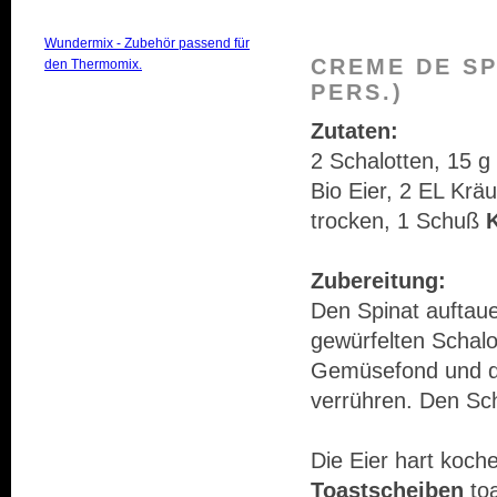
Wundermix - Zubehör passend für
CREME DE SP
den Thermomix.
PERS.)
Zutaten:
2 Schalotten, 15 g
Bio Eier, 2 EL Kr
trocken, 1 Schuß
Zubereitung:
Den Spinat auftaue
gewürfelten Schalo
Gemüsefond und d
verrühren. Den Sc
Die Eier hart koche
Toastscheiben
toa