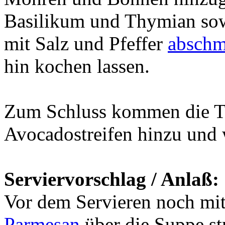
Basilikum und Thymian sow
mit Salz und Pfeffer
absch
hin kochen lassen.
Zum Schluss kommen die T
Avocadostreifen hinzu und 
Serviervorschlag / Anlaß:
Vor dem Servieren noch mit
Parmesan
über die Suppe st