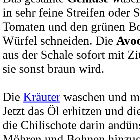
in sehr feine Streifen oder
Tomaten und den grünen Bo
Würfel schneiden. Die
Avo
aus der Schale sofort mit Zi
sie sonst braun wird.
Die
Kräuter
waschen und mi
Jetzt das Öl erhitzen und 
die Chilischote darin andün
Möhren und Bohnen hinzug