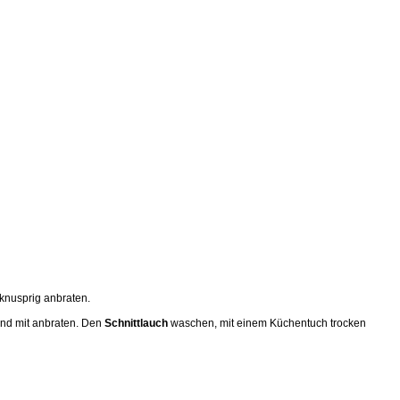
knusprig anbraten.
 und mit anbraten. Den
Schnittlauch
waschen, mit einem Küchentuch trocken