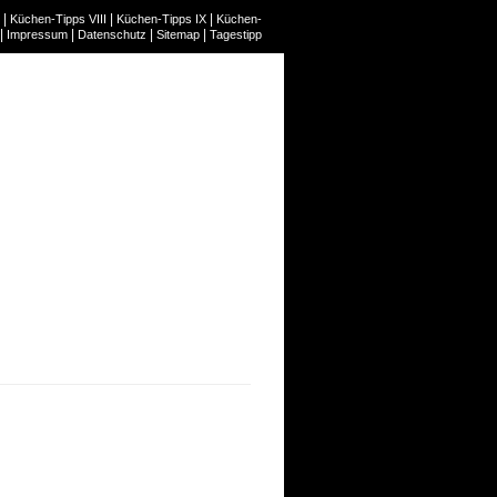
|
|
|
Küchen-Tipps VIII
Küchen-Tipps IX
Küchen-
|
|
|
|
Impressum
Datenschutz
Sitemap
Tagestipp