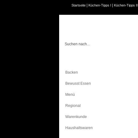
|
|
Startseite
Küchen-Tipps I
Küchen-Tipps II
Kochen
Backen
Bewusst Essen
Menü
Regional
Warenkunde
Haushaltswaren