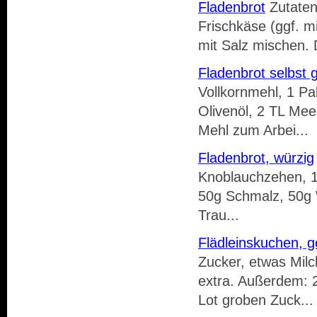
Fladenbrot
Zutaten:
Frischkäse (ggf. 
mit Salz mischen. 
Fladenbrot selbst
Vollkornmehl, 1 Pa
Olivenöl, 2 TL Mee
Mehl zum Arbei...
Fladenbrot, würzig
Knoblauchzehen, 1
50g Schmalz, 50g 
Trau...
Flädleinskuchen, ge
Zucker, etwas Milc
extra. Außerdem: 2
Lot groben Zuck...