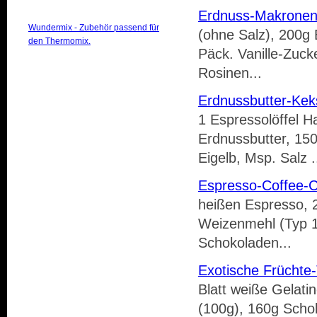
Erdnuss-Makrone
Wundermix - Zubehör passend für
(ohne Salz), 200g 
den Thermomix.
Päck. Vanille-Zuck
Rosinen...
Erdnussbutter-Kek
1 Espressolöffel H
Erdnussbutter, 15
Eigelb, Msp. Salz .
Espresso-Coffee-
heißen Espresso, 2
Weizenmehl (Typ 1
Schokoladen...
Exotische Früchte-
Blatt weiße Gelat
(100g), 160g Schok