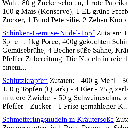
Wahl, 80 g Zuckerschoten, 1 rote Paprika
100 g Mais (Konserve), 1 EL grüne Pfeffe
Zucker, 1 Bund Petersilie, 2 Zehen Knobl
Schinken-Gemüse-Nudel-Topf
Zutaten: 1
Spirelli, 1kg Poree, 400g gekochten Schi
Gemüsebrühe, 4 Becher süße Sahne, Kräu
Pfeffer Zubereitung: Die Nudeln in reich
einem...
Schlutzkrapfen
Zutaten: - 400 g Mehl - 3
150 g Topfen (Quark) - 4 Eier - 75 g zerl
mittlere Zwiebel - 50 g Schweineschmalz 
Pfeffer - Zucker - 1 Prise gemahlener K..
Schmetterlingsnudeln in Kräutersoße
Zuta
Zuckerschoten, je 1 Bund Petersilie, Schn