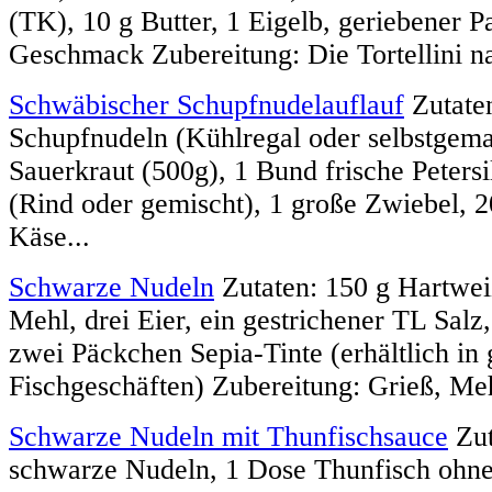
(TK), 10 g Butter, 1 Eigelb, geriebener 
Geschmack Zubereitung: Die Tortellini na
Schwäbischer Schupfnudelauflauf
Zutate
Schupfnudeln (Kühlregal oder selbstgemac
Sauerkraut (500g), 1 Bund frische Petersi
(Rind oder gemischt), 1 große Zwiebel, 
Käse...
Schwarze Nudeln
Zutaten: 150 g Hartwei
Mehl, drei Eier, ein gestrichener TL Salz,
zwei Päckchen Sepia-Tinte (erhältlich in g
Fischgeschäften) Zubereitung: Grieß, Meh
Schwarze Nudeln mit Thunfischsauce
Zut
schwarze Nudeln, 1 Dose Thunfisch ohne