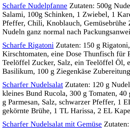
Scharfe Nudelpfanne
Zutaten: 500g Nude
Salami, 100g Schinken, 1 Zwiebel, 1 Karo
Pfeffer, Chili, Knoblauch, Gemüsebrühe 
Nudeln ganz normal nach Packungsanweis
Scharfe Rigatoni
Zutaten: 150 g Rigatoni
Kirschtomaten, eine Dose Thunfisch für P
Teelöffel Zucker, Salz, ein Teelöffel Öl,
Basilikum, 100 g Ziegenkäse Zubereitung
Scharfer Nudelsalat
Zutaten: 120 g Nudel
kleines Bund Rucola, 300 g Tomaten, 40
g Parmesan, Salz, schwarzer Pfeffer, 1 E
gekörnte Brühe, 1 TL Harissa, 2 EL Kape
Scharfer Nudelsalat mit Gemüse
Zutaten: