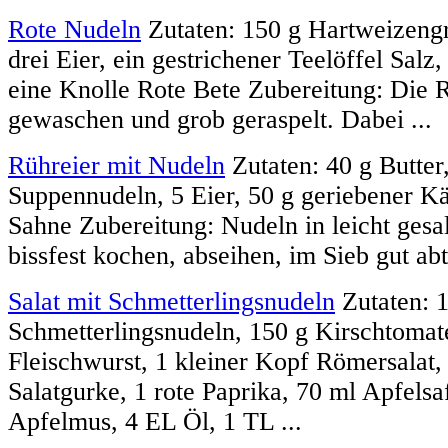
Rote Nudeln
Zutaten: 150 g Hartweizengr
drei Eier, ein gestrichener Teelöffel Salz,
eine Knolle Rote Bete Zubereitung: Die 
gewaschen und grob geraspelt. Dabei ...
Rühreier mit Nudeln
Zutaten: 40 g Butter
Suppennudeln, 5 Eier, 50 g geriebener Käs
Sahne Zubereitung: Nudeln in leicht ges
bissfest kochen, abseihen, im Sieb gut abt
Salat mit Schmetterlingsnudeln
Zutaten: 
Schmetterlingsnudeln, 150 g Kirschtomat
Fleischwurst, 1 kleiner Kopf Römersalat,
Salatgurke, 1 rote Paprika, 70 ml Apfelsa
Apfelmus, 4 EL Öl, 1 TL ...