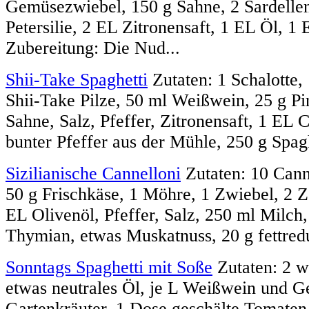
Gemüsezwiebel, 150 g Sahne, 2 Sardellen
Petersilie, 2 EL Zitronensaft, 1 EL Öl, 1
Zubereitung: Die Nud...
Shii-Take Spaghetti
Zutaten: 1 Schalotte, 
Shii-Take Pilze, 50 ml Weißwein, 25 g Pi
Sahne, Salz, Pfeffer, Zitronensaft, 1 EL 
bunter Pfeffer aus der Mühle, 250 g Spag
Sizilianische Cannelloni
Zutaten: 10 Canne
50 g Frischkäse, 1 Möhre, 1 Zwiebel, 2 
EL Olivenöl, Pfeffer, Salz, 250 ml Milch,
Thymian, etwas Muskatnuss, 20 g fettredu
Sonntags Spaghetti mit Soße
Zutaten: 2 w
etwas neutrales Öl, je L Weißwein und 
Gartenkräuter, 1 Dose geschälte Tomaten,