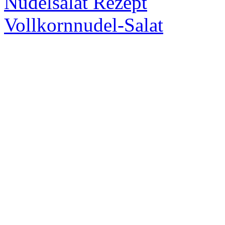
Nudelsalat Rezept
Vollkornnudel-Salat