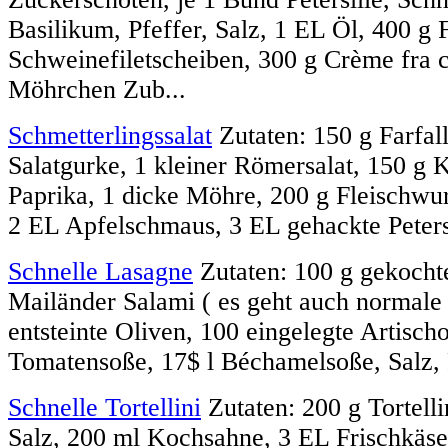
Basilikum, Pfeffer, Salz, 1 EL Öl, 400 g F
Schweinefiletscheiben, 300 g Crème fra c
Möhrchen Zub...
Schmetterlingssalat
Zutaten: 150 g Farfall
Salatgurke, 1 kleiner Römersalat, 150 g K
Paprika, 1 dicke Möhre, 200 g Fleischwur
2 EL Apfelschmaus, 3 EL gehackte Petersi
Schnelle Lasagne
Zutaten: 100 g gekocht
Mailänder Salami ( es geht auch normale 
entsteinte Oliven, 100 eingelegte Artischo
Tomatensoße, 17$ l Béchamelsoße, Salz, Pf
Schnelle Tortellini
Zutaten: 200 g Tortelli
Salz, 200 ml Kochsahne, 3 EL Frischkäse