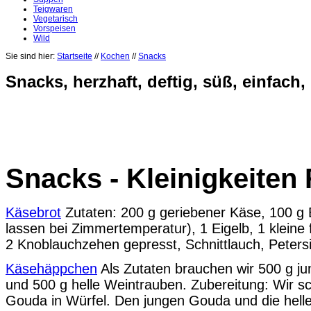
Teigwaren
Vegetarisch
Vorspeisen
Wild
Sie sind hier:
Startseite
//
Kochen
//
Snacks
Snacks, herzhaft, deftig, süß, einfach,
Snacks - Kleinigkeiten
Käsebrot
Zutaten: 200 g geriebener Käse, 100 g 
lassen bei Zimmertemperatur), 1 Eigelb, 1 kleine 
2 Knoblauchzehen gepresst, Schnittlauch, Petersil
Käsehäppchen
Als Zutaten brauchen wir 500 g j
und 500 g helle Weintrauben. Zubereitung: Wir s
Gouda in Würfel. Den jungen Gouda und die hell