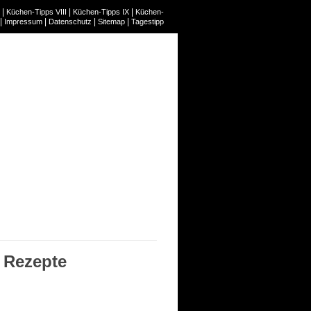
|
|
|
Küchen-Tipps VIII
Küchen-Tipps IX
Küchen-
|
|
|
|
Impressum
Datenschutz
Sitemap
Tagestipp
, Rezepte