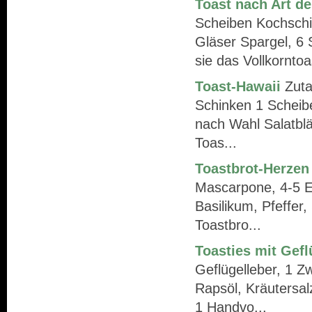
Toast nach Art d
Scheiben Kochschi
Gläser Spargel, 6
sie das Vollkorntoas
Toast-Hawaii
Zuta
Schinken 1 Scheib
nach Wahl Salatblä
Toas...
Toastbrot-Herzen
Mascarpone, 4-5 EL
Basilikum, Pfeffer
Toastbro...
Toasties mit Gefl
Geflügelleber, 1 Zw
Rapsöl, Kräutersal
1 Handvo...