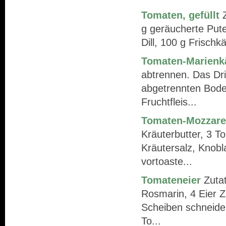
Tomaten, gefüllt
Z
g geräucherte Pute
Dill, 100 g Frischkä
Tomaten-Marienk
abtrennen. Das Drit
abgetrennten Boden
Fruchtfleis...
Tomaten-Mozzarel
Kräuterbutter, 3 T
Kräutersalz, Knobl
vortoaste...
Tomateneier
Zutat
Rosmarin, 4 Eier 
Scheiben schneiden
To...