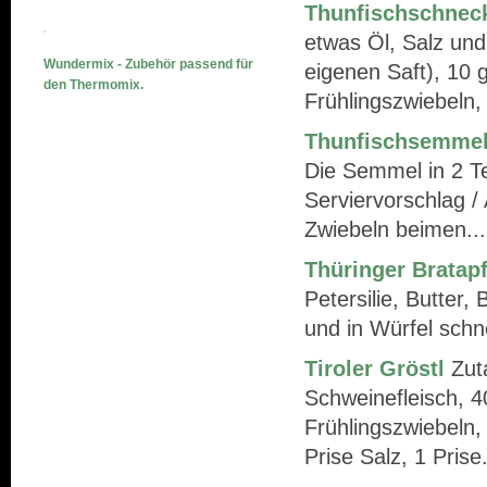
Thunfischschnec
etwas Öl, Salz und
Wundermix - Zubehör passend für
eigenen Saft), 10 
den Thermomix.
Frühlingszwiebeln, 
Thunfischsemme
Die Semmel in 2 Te
Serviervorschlag /
Zwiebeln beimen...
Thüringer Bratapf
Petersilie, Butter
und in Würfel schn
Tiroler Gröstl
Zuta
Schweinefleisch, 4
Frühlingszwiebeln,
Prise Salz, 1 Prise.