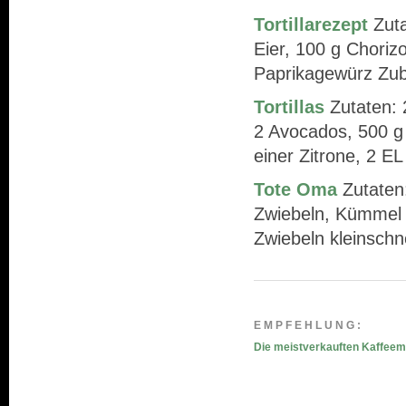
Tortillarezept
Zuta
Eier, 100 g Chorizo
Paprikagewürz Zube
Tortillas
Zutaten: 
2 Avocados, 500 g 
einer Zitrone, 2 EL
Tote Oma
Zutaten:
Zwiebeln, Kümmel 
Zwiebeln kleinschn
EMPFEHLUNG:
Die meistverkauften Kaffee