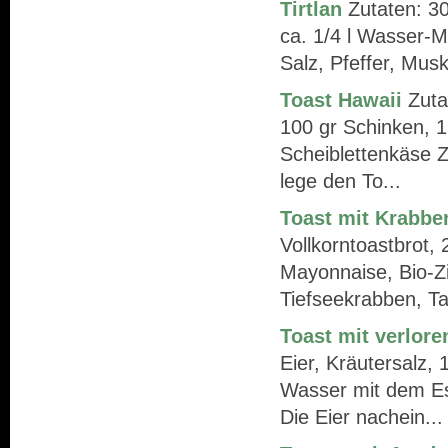
Tirtlan
Zutaten: 30
ca. 1/4 l Wasser-M
Salz, Pfeffer, Mus
Toast Hawaii
Zuta
100 gr Schinken, 
Scheiblettenkäse Z
lege den To...
Toast mit Krabbe
Vollkorntoastbrot,
Mayonnaise, Bio-Zi
Tiefseekrabben, Ta
Toast mit verlore
Eier, Kräutersalz,
Wasser mit dem Es
Die Eier nachein...