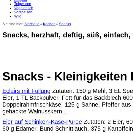
Teigwaren
Vegetarisch
Vorspeisen
Wild
Sie sind hier:
Startseite
//
Kochen
//
Snacks
Snacks, herzhaft, deftig, süß, einfach,
Snacks - Kleinigkeiten
Eclairs mit Füllung
Zutaten: 150 g Mehl, 3 EL Spei
Eier, 1 TL Backpulver, Fett für das Backblech 600
Doppelrahmfrischkäse, 125 g Sahne, Pfeffer aus 
gehackte Walnusskern...
Eier auf Schinken-Käse-Püree
Zutaten: 2 Eier, 6
60 g Edamer, Bund Schnittlauch, 375 g Kartoffeln,