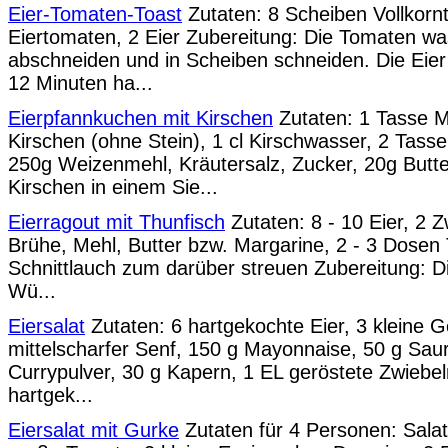
Eier-Tomaten-Toast
Zutaten: 8 Scheiben Vollkornt
Eiertomaten, 2 Eier Zubereitung: Die Tomaten wa
abschneiden und in Scheiben schneiden. Die Ei
12 Minuten ha...
Eierpfannkuchen mit Kirschen
Zutaten: 1 Tasse M
Kirschen (ohne Stein), 1 cl Kirschwasser, 2 Tasse
250g Weizenmehl, Kräutersalz, Zucker, 20g Butte
Kirschen in einem Sie...
Eierragout mit Thunfisch
Zutaten: 8 - 10 Eier, 2 Zw
Brühe, Mehl, Butter bzw. Margarine, 2 - 3 Dosen
Schnittlauch zum darüber streuen Zubereitung: Di
Wü...
Eiersalat
Zutaten: 6 hartgekochte Eier, 3 kleine 
mittelscharfer Senf, 150 g Mayonnaise, 50 g Sau
Currypulver, 30 g Kapern, 1 EL geröstete Zwiebel
hartgek...
Eiersalat mit Gurke
Zutaten für 4 Personen: Salat