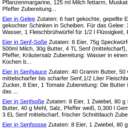
Pflanzenmargarine, 125 ml Milch fettarm, Muskat
Pfeffer Zubereitung...
Eier in Gelee
Zutaten: 6 hart gekochte, gepellte E
gekochter Schinken in Scheiben. Für das Gelee: 3
Wasser, 1 Fleischbrühwürfel für 1/2 l Flüssigkeit, P
Eier in Senf-Soße
Zutaten: 8 Eier, 75g Speckwürfe
500ml Milch, 30g Butter, 4 TL Senf (mittelscharf
Pfeffer, Kräutersalz Zubereitung: Wasser in ein
Kochen b...
Eier in Senfsauce
Zutaten: 40 Gramm Butter, 50
mittelscharfer bis scharfer Senf,1/2 Liter Fleisch
Zucker, 8 Eier, 1 Tomate Zubereitung: Die Butte
das ...
Eier in Senfsoße
Zutaten: 8 Eier, 1 Zwiebel, 80 g
Butter, 40 g Mehl, Salz, Pfeffer weiß, 0,300 l Ge
3 EL Senf mittelscharf, frischer Schnittlauch Zuber
Eier in Senfsosse
Zutaten: 8 Eier, 1 Zwiebel, 80 