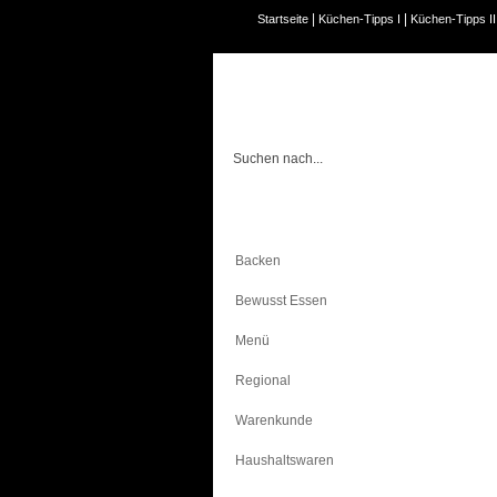
|
|
Startseite
Küchen-Tipps I
Küchen-Tipps II
Kochen
Backen
Bewusst Essen
Menü
Regional
Warenkunde
Haushaltswaren